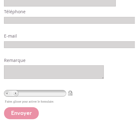
Téléphone
E-mail
Remarque
Faites glisser pour activer le formulaire.