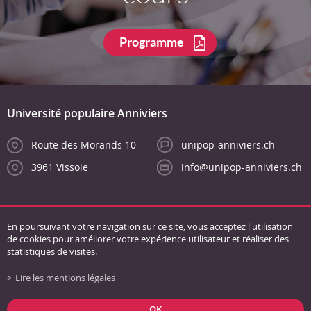
Programme
Université populaire Anniviers
Route des Morands 10
unipop-anniviers.ch
3961 Vissoie
info@unipop-anniviers.ch
En poursuivant votre navigation sur ce site, vous acceptez l'utilisation
de cookies pour améliorer votre expérience utilisateur et réaliser des
statistiques de visites.
Lire les mentions légales
Liens
Conditions générales
Mentions légales
Plan du site
OK