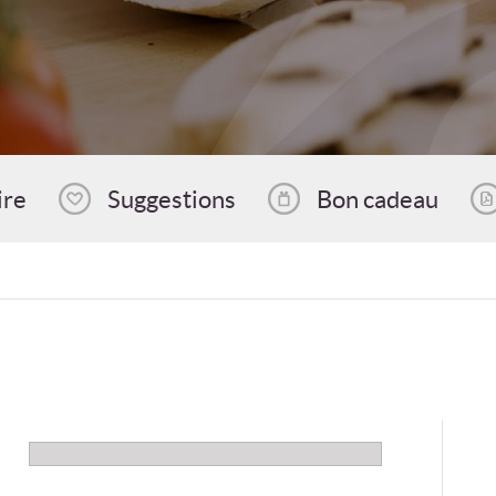
ire
Suggestions
Bon cadeau