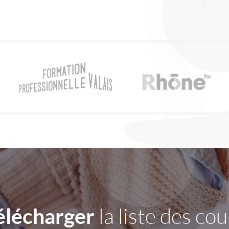
élécharger
la liste des cou