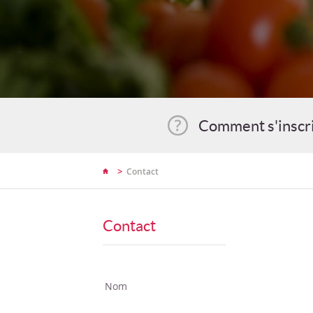
Comment s'inscr
>
Contact
Contact
Nom