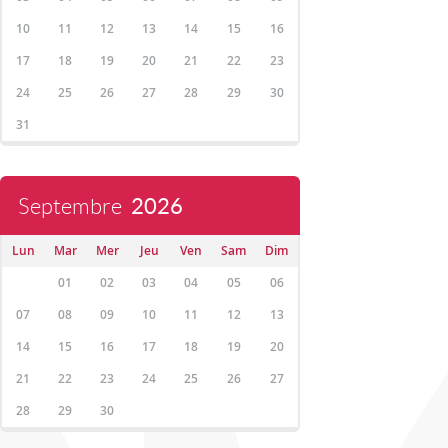
10
11
12
13
14
15
16
17
18
19
20
21
22
23
24
25
26
27
28
29
30
31
Septembre
2026
Lun
Mar
Mer
Jeu
Ven
Sam
Dim
01
02
03
04
05
06
07
08
09
10
11
12
13
14
15
16
17
18
19
20
21
22
23
24
25
26
27
28
29
30