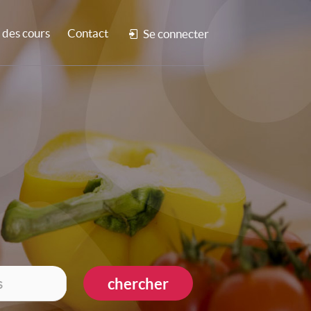
des cours
Contact
Se connecter