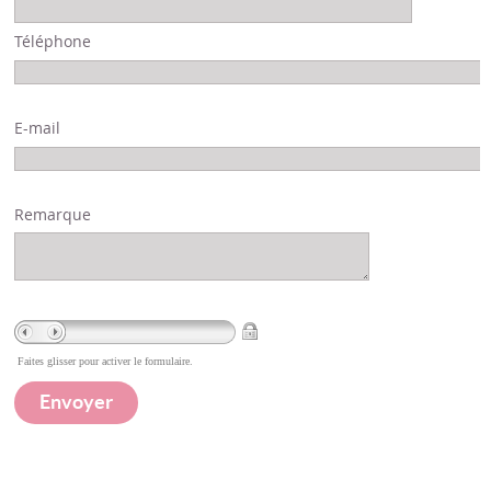
Téléphone
E-mail
Remarque
Faites glisser pour activer le formulaire.