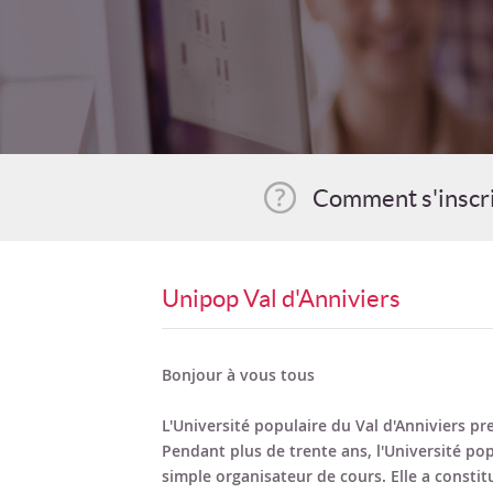
Comment s'inscr
Unipop Val d'Anniviers
Bonjour à vous tous
L'Université populaire du Val d'Anniviers p
Pendant plus de trente ans, l'Université pop
simple organisateur de cours. Elle a constit