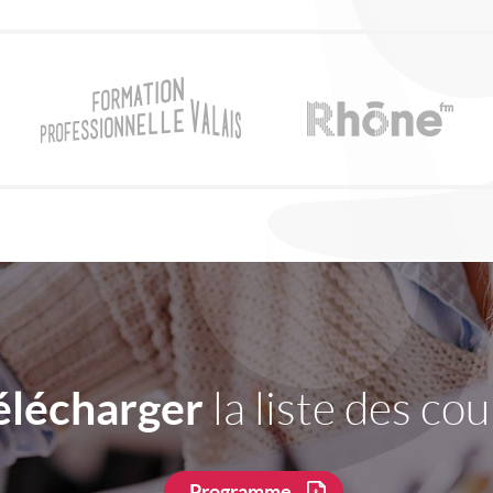
élécharger
la liste des cou
Programme