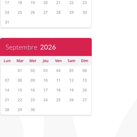
17
18
19
20
21
22
23
24
25
26
27
28
29
30
31
Septembre
2026
Lun
Mar
Mer
Jeu
Ven
Sam
Dim
01
02
03
04
05
06
07
08
09
10
11
12
13
14
15
16
17
18
19
20
21
22
23
24
25
26
27
28
29
30