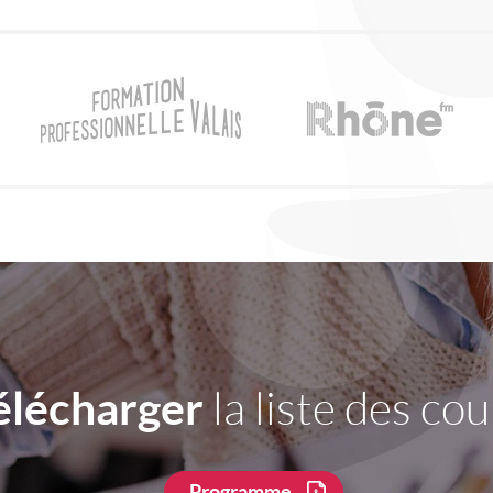
élécharger
la liste des cou
Programme