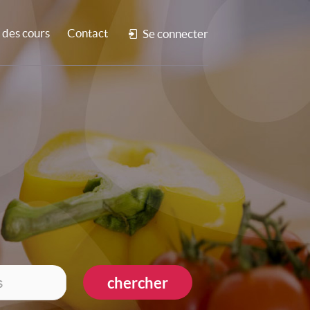
des cours
Contact
Se connecter