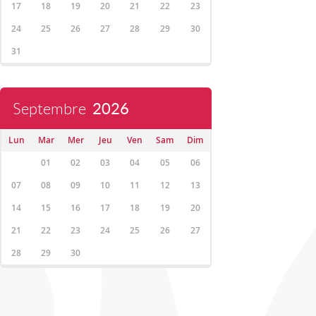
17
18
19
20
21
22
23
24
25
26
27
28
29
30
31
Septembre
2026
Lun
Mar
Mer
Jeu
Ven
Sam
Dim
01
02
03
04
05
06
07
08
09
10
11
12
13
14
15
16
17
18
19
20
21
22
23
24
25
26
27
28
29
30