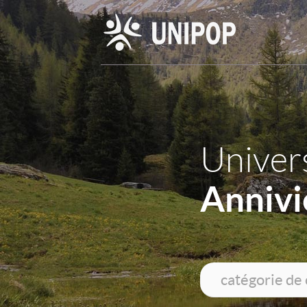
Univers
Annivi